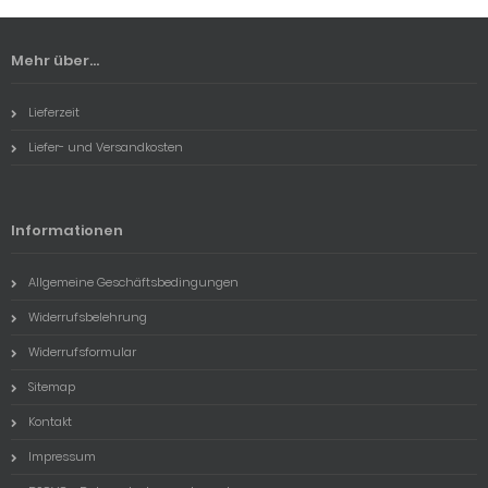
Mehr über...
Lieferzeit
Liefer- und Versandkosten
Informationen
Allgemeine Geschäftsbedingungen
Widerrufsbelehrung
Widerrufsformular
Sitemap
Kontakt
Impressum