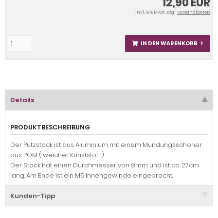
12,90 EUR
inkl. 19 % MwSt. zzgl.
Versandkosten
IN DEN WARENKORB
Details
PRODUKTBESCHREIBUNG
Der Putzstock ist aus Aluminium mit einem Mündungsschoner
aus POM ( weicher Kunststoff ).
Der Stock hat einen Durchmesser von 8mm und ist ca. 27cm
lang. Am Ende ist ein M5 Innengewinde eingebracht.
Kunden-Tipp