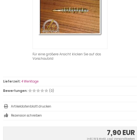
Für eine größere Ansicht klicken Sie auf das
Vorschaubild
Lieferzeit:
4 Werktage
Bewertungen:
(0)
Artikeldatenblatt drucken
Rezension schreiben
7,90 EUR
inkl. 19 % MwSt. zzgl.
Versandkosten