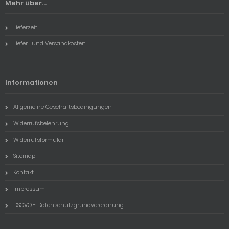
Mehr über...
Lieferzeit
Liefer- und Versandkosten
Informationen
Allgemeine Geschäftsbedingungen
Widerrufsbelehrung
Widerrufsformular
Sitemap
Kontakt
Impressum
DSGVO - Datenschutzgrundverordnung