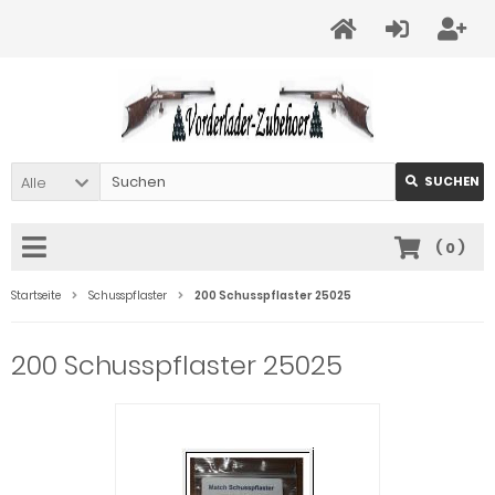
Alle
SUCHEN
(
0
)
Startseite
Schusspflaster
200 Schusspflaster 25025
200 Schusspflaster 25025