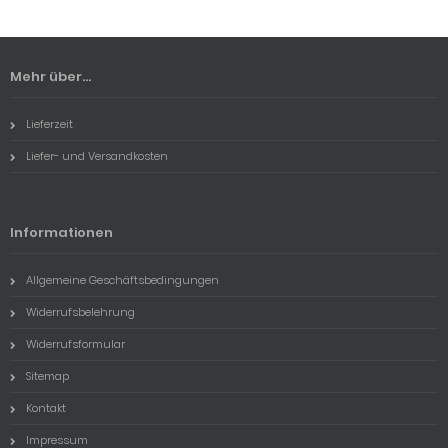
Mehr über...
Lieferzeit
Liefer- und Versandkosten
Informationen
Allgemeine Geschäftsbedingungen
Widerrufsbelehrung
Widerrufsformular
Sitemap
Kontakt
Impressum