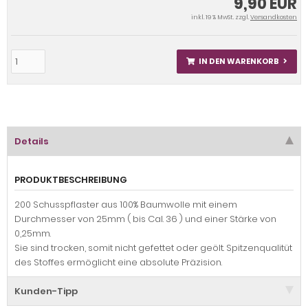
9,90 EUR
inkl. 19 % MwSt. zzgl.
Versandkosten
IN DEN WARENKORB
Details
PRODUKTBESCHREIBUNG
200 Schusspflaster aus 100% Baumwolle mit einem
Durchmesser von 25mm ( bis Cal. 36 ) und einer Stärke von
0,25mm.
Sie sind trocken, somit nicht gefettet oder geölt. Spitzenqualitüt
des Stoffes ermöglicht eine absolute Präzision.
Kunden-Tipp