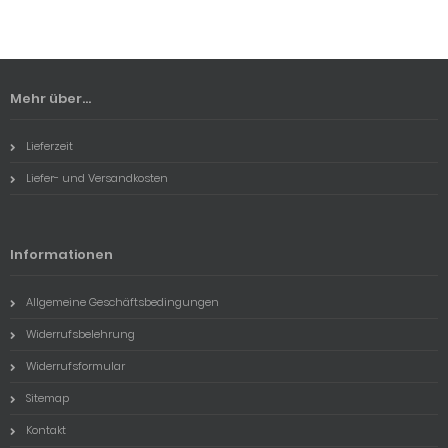
Mehr über...
Lieferzeit
Liefer- und Versandkosten
Informationen
Allgemeine Geschäftsbedingungen
Widerrufsbelehrung
Widerrufsformular
Sitemap
Kontakt