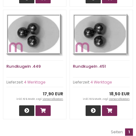
Rundkugeln .449
Rundkugeln .451
Lieferzeit:
4 Werktage
Lieferzeit:
4 Werktage
17,90 EUR
18,50 EUR
inkl. 19 % MwSt. zzgl.
Versandkosten
inkl. 19 % MwSt. zzgl.
Versandkosten
Seiten:
1