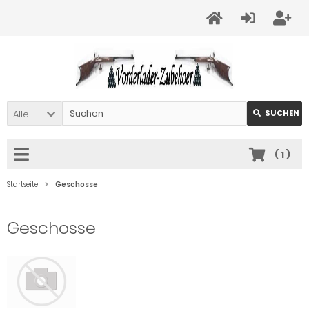
Alle
SUCHEN
(
1
)
Startseite
Geschosse
Geschosse