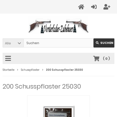
Alle
SUCHEN
(
0
)
Startseite
Schusspflaster
200 Schusspflaster 25030
200 Schusspflaster 25030