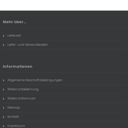
Mehr über...
Lieferzeit
Liefer- und Versandkosten
Informationen
Allgemeine Geschäftsbedingungen
Widerrufsbelehrung
Widerrufsformular
Sitemap
Kontakt
Impressum