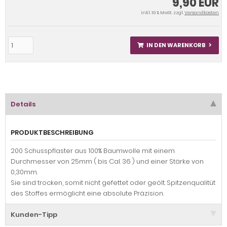
9,90 EUR
inkl. 19 % MwSt. zzgl.
Versandkosten
IN DEN WARENKORB
Details
PRODUKTBESCHREIBUNG
200 Schusspflaster aus 100% Baumwolle mit einem
Durchmesser von 25mm ( bis Cal. 36 ) und einer Stärke von
0,30mm.
Sie sind trocken, somit nicht gefettet oder geölt. Spitzenqualitüt
des Stoffes ermöglicht eine absolute Präzision.
Kunden-Tipp